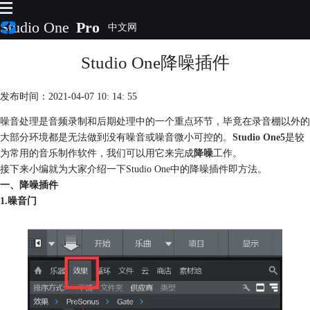
Studio One
Pro
Studio One降噪插件
首页
产品
插件
发布时间：2021-04-07 10: 14: 55
下载
噪音处理是音频录制和后期处理中的一个重点环节，毕竟在录音棚以外的
视频教程
大部分环境都是无法做到没有噪音或噪音微小可控的。
Studio One5
是较
服务
为常用的音乐制作软件，我们可以用它来完成
降噪
工作。
购买
接下来小编就为大家介绍一下Studio One中的降噪插件即方法。
一、降噪插件
1.噪音门