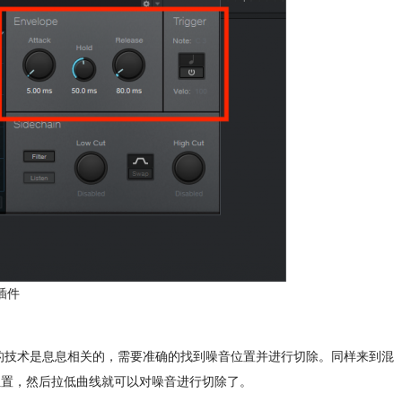
噪插件
的技术是息息相关的，需要准确的找到噪音位置并进行切除。同样来到混
在位置，然后拉低曲线就可以对噪音进行切除了。