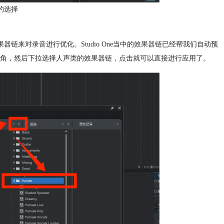
风的选择
链来对录音进行优化。Studio One当中的
效果器
链已经帮我们自动预
角，然后下拉选择人声类的效果器链，点击就可以直接进行应用了。