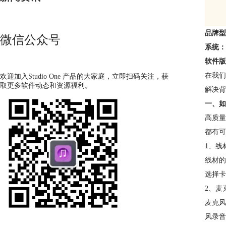
品牌
微信公众号
系统
软件
在我们
欢迎加入Studio One 产品的大家庭，立即扫码关注，获
取更多软件动态和资源福利。
解决背
一、如
高质量
都有可
1、线
线材的
选择卡
2、麦
麦克风
风录音