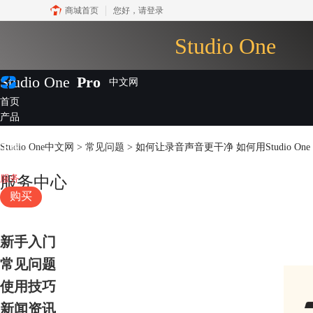
商城首页
您好，
请登录
Studio One
Studio One
Pro
首页
产品
插件
Studio One中文网
>
常见问题
> 如何让录音声音更干净 如何用Studio One
下载
视频教程
服务
服务中心
购买
新手入门
常见问题
使用技巧
新闻资讯