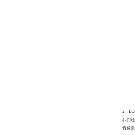
2、E
我们还
音通道