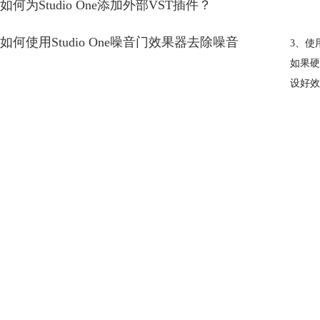
如何为Studio One添加外部VST插件？
如何使用Studio One噪音门效果器去除噪音
3、使
如果硬
设好效