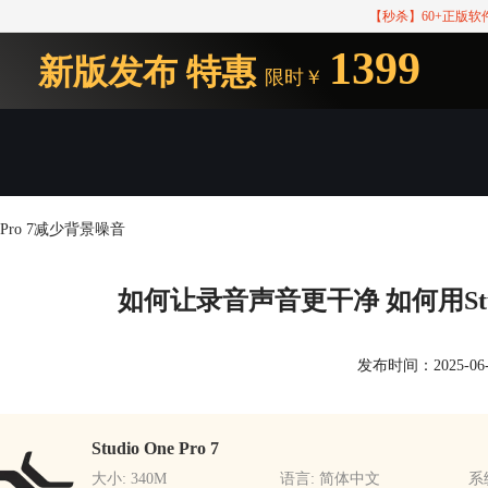
【秒杀】60+正版
1399
新版发布
特惠
限时￥
 Pro 7减少背景噪音
如何让录音声音更干净 如何用Studi
发布时间：2025-06-08
Studio One Pro 7
大小: 340M
语言: 简体中文
系统