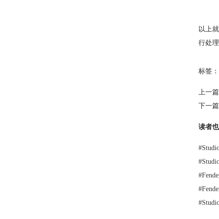
以上就
行处理
标签：
上一篇
下一篇
读者也
#
Stu
#
Stu
#
Fend
#
Fen
#
Stu