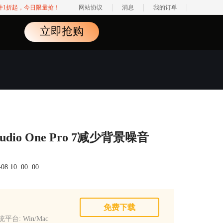
软件1折起，今日限量抢！
网站协议
消息
我的订单
立即抢购
o One Pro 7减少背景噪音
 10: 00: 00
免费下载
平台: Win/Mac