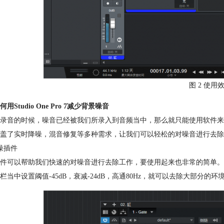
图 2 使用
用Studio One Pro 7减少背景噪音
录音的时候，噪音已经被我们所录入到音频当中，那么就只能使用软件来对噪
盖了实时降噪，混音修复等多种需求，让我们可以轻松的对噪音进行去除。下面就
噪插件
件可以帮助我们快速的对噪音进行去除工作，要使用起来也非常的简单。只
栏当中设置阈值-45dB，衰减-24dB，高通80Hz，就可以去除大部分的环