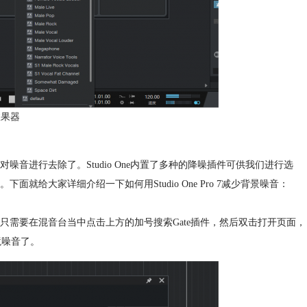
效果器
音进行去除了。Studio One内置了多种的降噪插件可供我们进行选
给大家详细介绍一下如何用Studio One Pro 7减少背景噪音：
需要在混音台当中点击上方的加号搜索Gate插件，然后双击打开页面，
境噪音了。