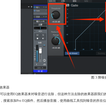
图 3 降
Q效果器
可以使用EQ效果器来对噪音进行去除，但这种方法去除的效果器跟我们
，搜索添加Pro EQ插件。然后播放音频，使用曲线工具找到噪音的所