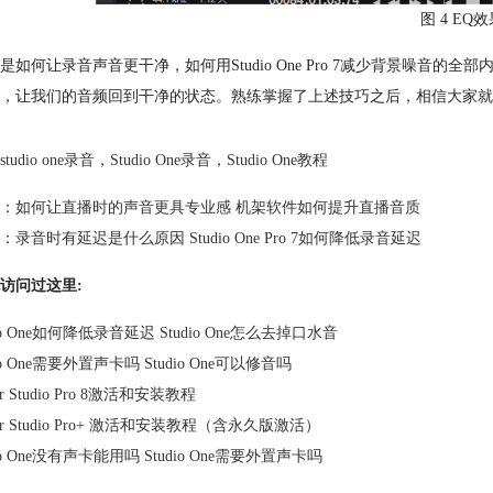
图 4 EQ
是如何让录音声音更干净，如何用Studio One Pro 7减少背景噪音的全
，让我们的音频回到干净的状态。熟练掌握了上述技巧之后，相信大家就
studio one录音
，
Studio One录音
，
Studio One教程
：
如何让直播时的声音更具专业感 机架软件如何提升直播音质
：
录音时有延迟是什么原因 Studio One Pro 7如何降低录音延迟
访问过这里:
dio One如何降低录音延迟 Studio One怎么去掉口水音
dio One需要外置声卡吗 Studio One可以修音吗
er Studio Pro 8激活和安装教程
der Studio Pro+ 激活和安装教程（含永久版激活）
dio One没有声卡能用吗 Studio One需要外置声卡吗