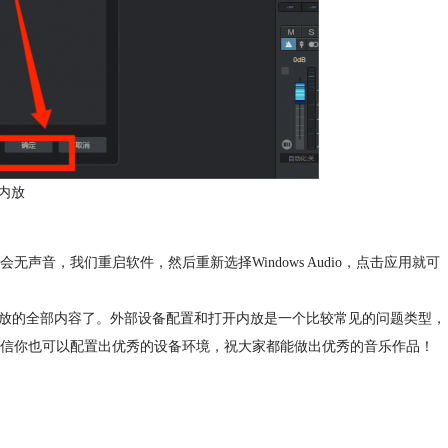
内放
音，我们重启软件，然后重新选择Windows Audio，点击应用就可
 Pro怎么打开内放的全部内容了。外部设备配置和打开内放是一个比较常见的问题类型，
信你也可以配置出优秀的设备环境，祝大家都能做出优秀的音乐作品！