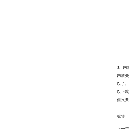
3、内
内放失
以了。
以上就
但只要
标签：
上一篇