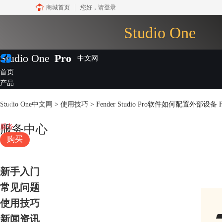
商城首页
您好，
请登录
Studio One
Studio One
Pro
首页
产品
插件
Studio One中文网
>
使用技巧
> Fender Studio Pro软件如何配置外部设备 F
下载
视频教程
服务
服务中心
购买
新手入门
常见问题
使用技巧
新闻资讯