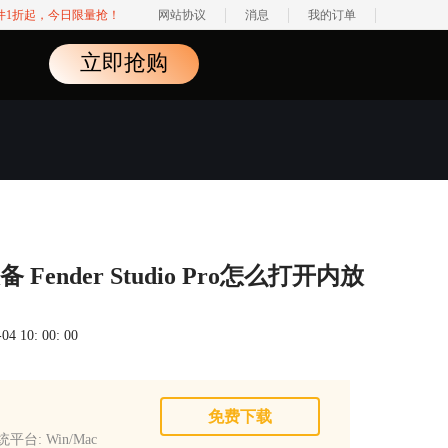
软件1折起，今日限量抢！
网站协议
消息
我的订单
立即抢购
备 Fender Studio Pro怎么打开内放
 10: 00: 00
免费下载
平台: Win/Mac