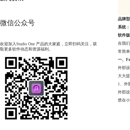
品牌
微信公众号
系统
软件版
在我们
欢迎加入Studio One 产品的大家庭，立即扫码关注，获
取更多软件动态和资源福利。
常简单。
一、Fe
外部设
大大提
1、外
外部设
禁在小