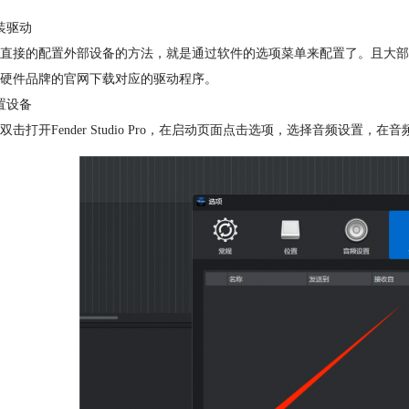
装驱动
直接的配置外部设备的方法，就是通过软件的选项菜单来配置了。且大部
硬件品牌的官网下载对应的驱动程序。
置设备
双击打开Fender Studio Pro，在启动页面点击选项，选择音频设