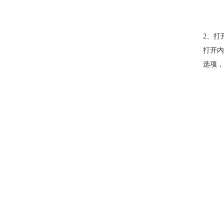
2、打
打开内
选项，