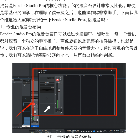
混音是Fender Studio Pro的核心功能，它的
混音
台设计非常人性化，即使
是零基础的同学，在理顺了信号流之后，也能操作得非常顺手。下面从几
个维度给大家详细介绍一下Fender Studio Pro可以混音吗：
1、专业的混音台布局
Fender Studio Pro的混音台窗口可以通过快捷键F3一键呼出，每一个音轨
都对应着一个独立的电平推子、声像旋钮以及完整的插件插槽，也就是
说，我们可以在这里自由地调整每件乐器的音量大小，通过直观的信号反
馈，我们可以清晰地看到波形的动态，从而做出精准的判断。
图1：专业的混音台布局