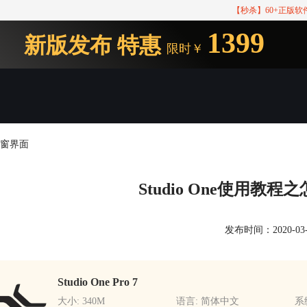
【秒杀】60+正版
1399
新版发布
特惠
限时￥
琴窗界面
Studio One使用教
发布时间：2020-03-24
Studio One Pro 7
大小: 340M
语言: 简体中文
系统