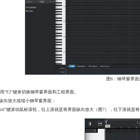
图6：钢琴窗界面
用“F2”键来切换钢琴窗界面和工程界面。
何纵向放大或缩小钢琴窗界面：
Crtl”键滚动鼠标滚轮，往上滚就是将界面纵向放大（图7），往下滚就是