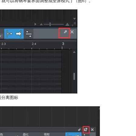
，就可以将钢琴窗界面调整成全屏模式了（图6）。
面分离图标