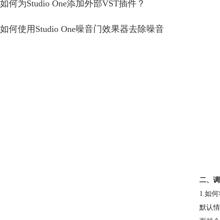
如何为Studio One添加外部VST插件？
如何使用Studio One噪音门效果器去除噪音
二、调
1.如
默认情