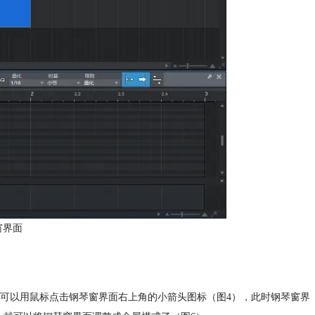
窗界面
可以用鼠标点击钢琴窗界面右上角的小箭头图标（图4），此时钢琴窗界