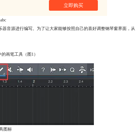
立即购买
abc
对各种乐器音源进行编写。为了让大家能够按照自己的喜好调整钢琴窗界面，从
中的画笔工具（图1）
具图标