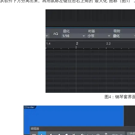
从软件下方分离出来。再用鼠标左键点击右上角的“最大化”图标（图5）
图4：钢琴窗界