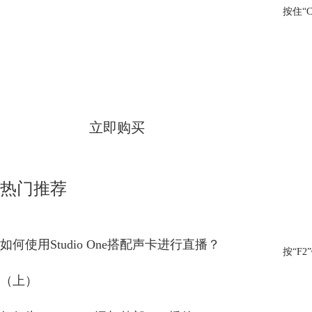
按住“
Studio One
简体中文版
立即购买
热门推荐
如何使用Studio One搭配声卡进行直播？
按“F
（上）