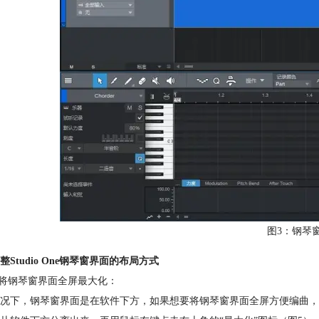
图3：钢琴
整Studio One钢琴窗界面的布局方式
何将钢琴窗界面全屏最大化：
况下，钢琴窗界面是在软件下方，如果想要将钢琴窗界面全屏方便编曲，