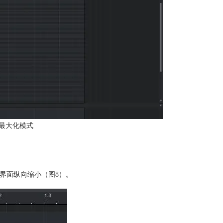
最大化模式
将界面纵向缩小（图8）。