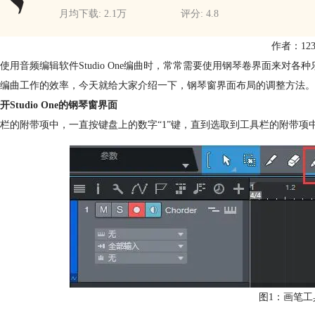
月均下载: 2.1万
评分: 4.8
作者：123
使用音频编辑软件Studio One编曲时，常常需要使用钢琴卷界面来
编曲工作的效率，今天就给大家介绍一下，钢琴窗界面布局的调整方法。
Studio One的钢琴窗界面
栏的附带项中，一直按键盘上的数字“1”键，直到选取到工具栏的附带项
图1：画笔工