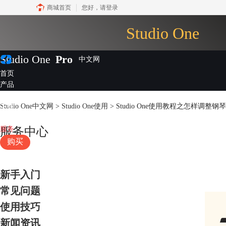
商城首页
您好，
请登录
Studio One
Studio One
Pro
首页
产品
插件
Studio One中文网
>
Studio One使用
> Studio One使用教程之怎样调整钢
下载
视频教程
服务
服务中心
购买
新手入门
常见问题
使用技巧
新闻资讯