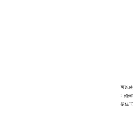
可以使
2.如
按住“