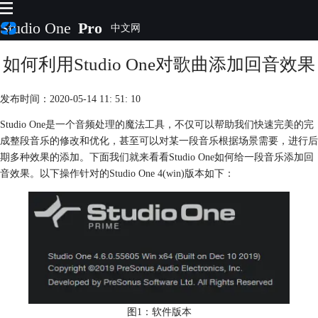
Studio One
Pro
如何利用Studio One对歌曲添加回音效果
首页
产品
插件
发布时间：2020-05-14 11: 51: 10
下载
Studio One是一个音频处理的魔法工具，不仅可以帮助我们快速完美的完
视频教程
成整段音乐的修改和优化，甚至可以对某一段音乐根据场景需要，进行后
服务
期多种效果的添加。下面我们就来看看Studio One如何给一段音乐添加回
购买
音效果。以下操作针对的Studio One 4(win)版本如下：
图1：软件版本