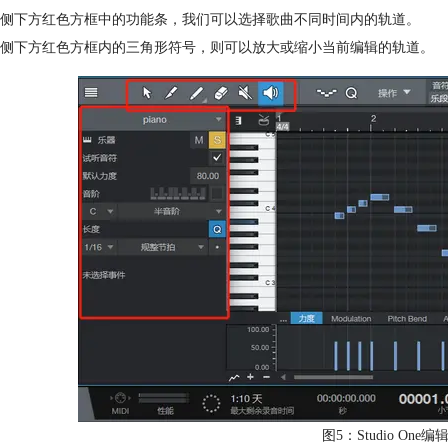
侧下方红色方框中的功能条，我们可以选择歌曲不同时间内的轨道。
侧下方红色方框内的三角形符号，则可以放大或缩小当前编辑的轨道。
图5：Studio On