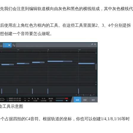
先我们会注意到编辑轨道横向由灰色和黑色的横线组成，其中灰色横线代
后使用左上角红色方框内的工具。在这些工具里面第2、3、4个分别是拆
想创建一个音符要怎么做呢。
e描绘工具示意图
四拍的C4音符。根据轨道的坐标，你也可以创建1/4,1/8,1/16等时