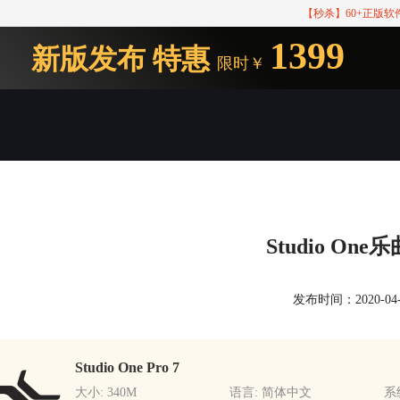
【秒杀】60+正版
1399
新版发布
特惠
限时￥
Studio On
发布时间：2020-04-01
Studio One Pro 7
大小: 340M
语言: 简体中文
系统