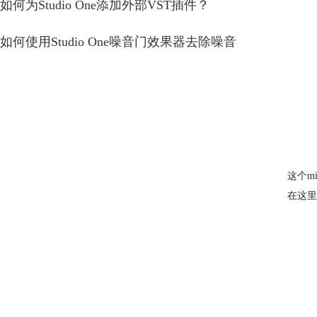
如何为Studio One添加外部VST插件？
如何使用Studio One噪音门效果器去除噪音
这个m
在这里