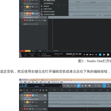
图3：Studio One
选定音轨，然后使用右键点击打开编辑音轨或者点击右下角的编辑按钮，