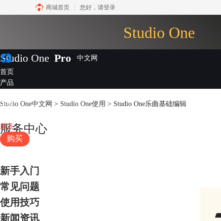
商城首页
您好，
请登录
Studio One
Studio One
Pro
首页
产品
插件
Studio One中文网
>
Studio One使用
> Studio One乐曲基础编辑
下载
视频教程
服务
服务中心
购买
新手入门
常见问题
使用技巧
新闻资讯