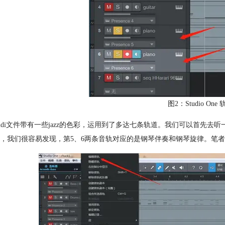
图2：Studio On
idi文件带有一些jazz的色彩，运用到了多达七条轨道。我们可以首先
，我们很容易发现，第5、6两条音轨对应的是钢琴伴奏和钢琴旋律。笔