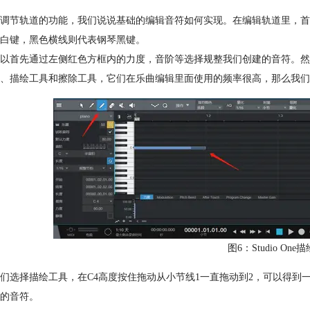
调节轨道的功能，我们说说基础的编辑音符如何实现。在编辑轨道里，首
白键，黑色横线则代表钢琴黑键。
以首先通过左侧红色方框内的力度，音阶等选择规整我们创建的音符。然
、描绘工具和擦除工具，它们在乐曲编辑里面使用的频率很高，那么我们
图6：Studio On
们选择描绘工具，在C4高度按住拖动从小节线1一直拖动到2，可以得到一个占据
的音符。