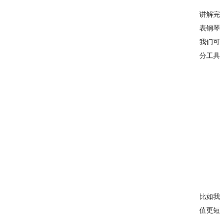
讲解完
表钢琴
我们可
分工具
比如我
值更短