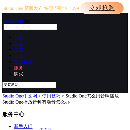
立即抢购
Studio One
新版发布
特惠
限时￥
1399
Studio One
Pro
首页
产品
插件
下载
视频教程
服务
购买
Studio One中文网
>
使用技巧
> Studio One怎么用音响播放
Studio One播放音频有噪音怎么办
服务中心
新手入门