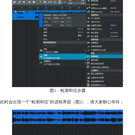
图1：检测和弦步骤
此时会出现一个“检测和弦”的进程界面（图2），请大家耐心等待；