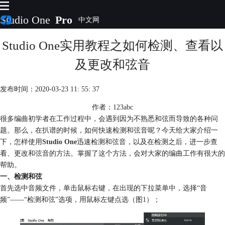
Studio One
Pro
Studio One实用教程之如何检测、查看以
首页
产品
及更改和弦音
插件
下载
发布时间：2020-03-23 11: 55: 37
视频教程
服务
作者：123abc
很多编曲初学者在工作过程中，会遇到因为不熟悉和弦而导致的各种问
购买
题。那么，在扒谱的时候，如何快速检测和弦音呢？今天给大家介绍一
下，怎样使用
Studio One
迅速检测和弦音，以及在检测之后，进一步查
看、更改和弦音的方法。掌握了这个方法，会对大家的编曲工作有很大的
帮助。
一、检测和弦
首先选中音频文件，单击鼠标右键，在出现的下拉菜单中，选择“音
频”——“检测和弦”选项，用鼠标左键点选（图1）；