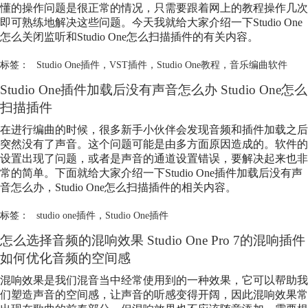
懂的操作问题是很正常的情况，只需要跟着网上的教程操作几次
即可熟练地解决这些问题。今天我就给大家介绍一下Studio One
怎么关闭监听和Studio One怎么扫描插件的有关内容。
标签：
Studio One插件
，
VST插件
，
Studio One教程
，
音乐编曲软件
Studio One插件
加载后没有声音怎么办 Studio One怎么
扫描插件
在进行编曲的时候，很多新手小伙伴会发现音频和插件加载之后
突然没有了声音。这个问题可能是由多方面原因造成的。软件的
设置出现了问题，或者是声音的通道设置错误，要解决起来也非
常的简单。下面就给大家介绍一下
Studio One插件
加载后没有声
音怎么办，Studio One怎么扫描插件的相关内容。
标签：
studio one插件
，
Studio One插件
怎么选择音频的混响效果 Studio One Pro 7的混响插件
如何优化音频的空间感
混响效果是我们混音当中经常使用到的一种效果，它可以帮助我
们塑造声音的空间感，让声音的听感变得开阔，因此混响效果常