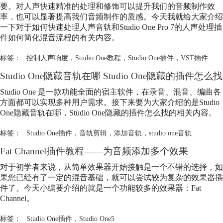
要。对人声快速精准的处理和修饰可以提升我们的音频制作效
率，也可以显著提高我们音频制作的质感。今天我就给大家介绍
一下对于如何快速处理人声音轨和Studio One Pro 7的人声处理插
件如何简化混音流程的有关内容。
标签：
控制人声响度
，
Studio One教程
，
Studio One插件
，
VST插件
Studio One隐藏音轨在哪 Studio One隐藏的插件怎么找
Studio One 是一款功能全面的宿主软件，在录音、混音、编曲各
方面都可以实现多种用户需求。接下来要为大家介绍的是Studio
One隐藏音轨在哪，Studio One隐藏的插件怎么找的相关内容。
标签：
Studio One插件
，
音轨剪辑
，
添加音轨
，
studio one音轨
Fat Channel插件教程——为音频添加多个效果
对于初学者来说，从简单效果器开始接触是一个不错的选择，如
果您已经有了一定的混音基础，就可以尝试较为复杂的效果器插
件了。今天小编要介绍的就是一个功能较多的效果器：Fat
Channel。
标签：
Studio One插件
，
Studio One5