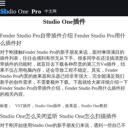
Studio One
Pro
Studio One插件
首页
产品
Fender Studio Pro自带插件介绍 Fender Studio Pro用什
插件
么插件好
下载
视频教程
对于刚接触Fender Studio Pro的新手朋友来说，面对琳琅满目的
服务
插件列表，往往会感到有些无从下手。很多同学在还没搞清楚自
带插件的功能时，就盲目去下载各种昂贵的第三方Vst插件，结
购买
果不仅占用电脑内存，还会导致工程不稳定。其实，Fender
Studio Pro内置的效果器和乐器已经非常强大，完全能满足我们
新手的创作需求，不需要额外下载。下面就给大家详细介绍一下
Fender Studio Pro自带插件介绍，Fender Studio Pro用什么插件好
的相关内容。
标签：
VST插件
，
Studio One插件
，
效果器
，
Studio One教程
Studio One怎么关闭监听 Studio One怎么扫描插件
对于刚开始使用Studio One的新手朋友们来说，遇到一些自己不