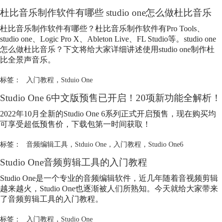
杜比音乐制作软件有哪些 studio one怎么做杜比音乐
杜比音乐制作软件有哪些？杜比音乐制作软件有Pro Tools、
studio one、Logic Pro X、Ableton Live、FL Studio等。studio one
怎么做杜比音乐？下文将给大家详细讲述使用studio one制作杜
比全景声音乐。
标签：
入门教程
，
Stduio One
Studio One 6中文版预售已开启！20项新功能全解析！
2022年10月全新的Studio One 6系列正式开启预售，现在购买均
可享受超低预售价，下载包第一时间获取！
标签：
音频编辑工具
，
Stduio One
，
入门教程
，
Studio One6
Studio One音频剪辑工具的
入门教程
Studio One是一个专业的音频编辑软件，近几年随着音视频剪辑
越来越火，Studio One也逐渐被人们所熟知。今天就给大家带来
了音频剪辑工具的
入门教程
。
标签：
入门教程
，
Studio One