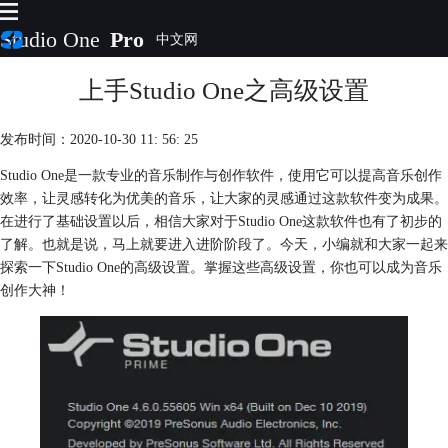
Studio One
Pro
上手Studio One之高级设置
首页
产品
插件
发布时间：2020-10-30 11: 56: 25
下载
Studio One是一款专业的音乐制作与创作软件，使用它可以提高音乐创作
视频教程
效率，让灵感转化为优美的音乐，让大家的灵感通过这款软件变为成果。
服务
在进行了基础设置以后，相信大家对于Studio One这款软件也有了初步的
购买
了解。也就是说，马上就要进入进阶阶段了。今天，小编就和大家一起来
探索一下Studio One的高级设置。掌握这些高级设置，你也可以成为音乐
创作大神！