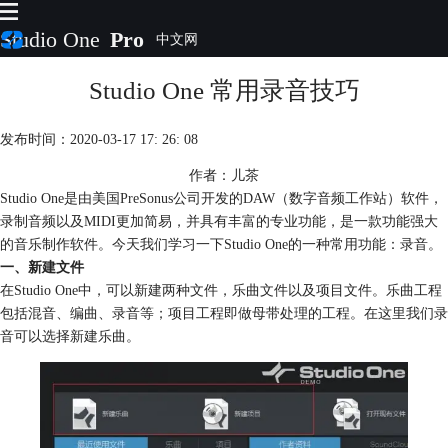
Studio One
Pro
Studio One 常用录音技巧
首页
产品
插件
发布时间：2020-03-17 17: 26: 08
下载
作者：儿茶
视频教程
Studio One是由美国PreSonus公司开发的DAW（数字音频工作站）软件，
服务
录制音频以及MIDI更加简易，并具有丰富的专业功能，是一款功能强大
购买
的音乐制作软件。今天我们学习一下Studio One的一种常用功能：录音。
一、新建文件
在Studio One中，可以新建两种文件，乐曲文件以及项目文件。乐曲工程
包括混音、编曲、录音等；项目工程即做母带处理的工程。在这里我们录
音可以选择新建乐曲。