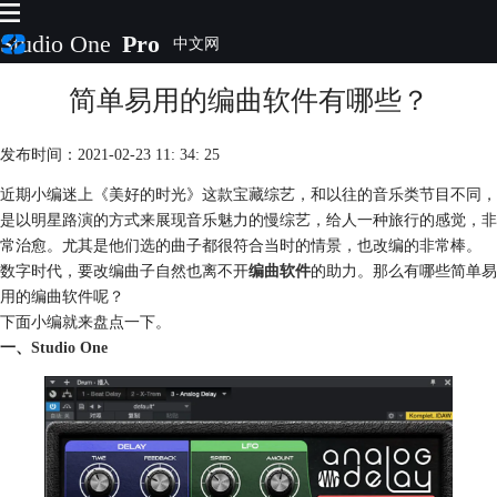
Studio One
Pro
简单易用的编曲软件有哪些？
首页
产品
插件
发布时间：2021-02-23 11: 34: 25
下载
近期小编迷上《美好的时光》这款宝藏综艺，和以往的音乐类节目不同，
视频教程
是以明星路演的方式来展现音乐魅力的慢综艺，给人一种旅行的感觉，非
服务
常治愈。尤其是他们选的曲子都很符合当时的情景，也改编的非常棒。
购买
数字时代，要改编曲子自然也离不开
编曲软件
的助力。那么有哪些简单易
用的编曲软件呢？
下面小编就来盘点一下。
一、
Studio One