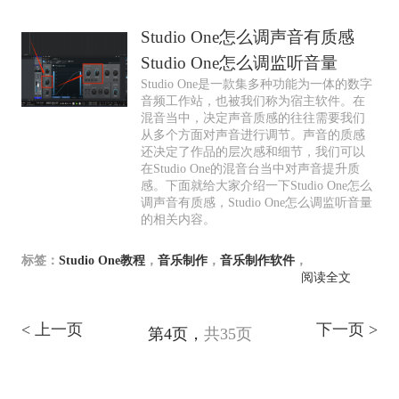
Studio One怎么调声音有质感
Studio One怎么调监听音量
Studio One是一款集多种功能为一体的数字
音频工作站，也被我们称为宿主软件。在
混音当中，决定声音质感的往往需要我们
从多个方面对声音进行调节。声音的质感
还决定了作品的层次感和细节，我们可以
在Studio One的混音台当中对声音提升质
感。下面就给大家介绍一下Studio One怎么
调声音有质感，Studio One怎么调监听音量
的相关内容。
标签：
Studio One教程
，
音乐制作
，
音乐制作软件
，
阅读全文
< 上一页
下一页 >
第4页，
共35页