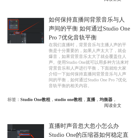
如何保持直播间背景音乐与人
声间的平衡 如何通过Studio One
Pro 7优化音轨平衡
在我们直播时，背景音乐与主播人声的平
衡是十分重要的，如果人声太大了，就会
爆音，如果背景音乐太大了就会覆盖住人
声。使用Studio One就可以用多种方法来对
背景音乐和人声进行平衡，下面就给大家
介绍一下如何保持直播间背景音乐与人声
间的平衡，如何通过Studio One Pro 7优化
音轨平衡的相关内容。
标签：
Studio One教程
，
studio one教程
，
直播
，
均衡器
，
阅读全文
直播时声音忽大忽小怎么办
Studio One的压缩器如何稳定直