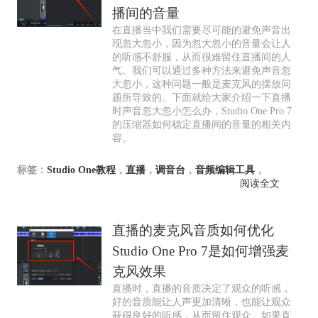
播间的音量
在直播当中我们需要尽可能的避免声音出
现忽大忽小，因为忽大忽小的音量会让人
的听感不舒服，从而很难留住直播间的人
气。我们可以通过多种方法来避免声音忽
大忽小，这种问题一般是麦克风的摆放问
题所导致的。下面就给大家介绍一下直播
时声音忽大忽小怎么办，Studio One Pro 7
的压缩器如何稳定直播间的音量的相关内
容。
标签：
Studio One教程
，
直播
，
调音台
，
音频编辑工具
，
阅读全文
直播的麦克风音质如何优化
Studio One Pro 7是如何增强麦
克风效果
直播时，直播的音质决定了观众的听感，
好的音质能让人声更加清晰，也能让观众
获得良好的听感，从而留住观众。如果直