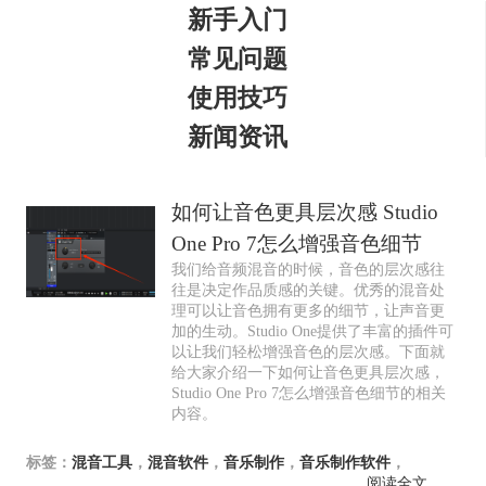
新手入门
常见问题
使用技巧
新闻资讯
如何让音色更具层次感 Studio
One Pro 7怎么增强音色细节
我们给音频混音的时候，音色的层次感往
往是决定作品质感的关键。优秀的混音处
理可以让音色拥有更多的细节，让声音更
加的生动。Studio One提供了丰富的插件可
以让我们轻松增强音色的层次感。下面就
给大家介绍一下如何让音色更具层次感，
Studio One Pro 7怎么增强音色细节的相关
内容。
标签：
混音工具
，
混音软件
，
音乐制作
，
音乐制作软件
，
阅读全文