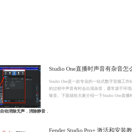
Studio One直播时声音有杂音怎
Studio One是一款专业的一站式数字音
的过程中声音有时会出现杂音，通常源于环境的噪
噪音。下面就给大家介绍一下Studio One直
自动消除无声
，
消除静音
，
Fender Studio Pro+ 激