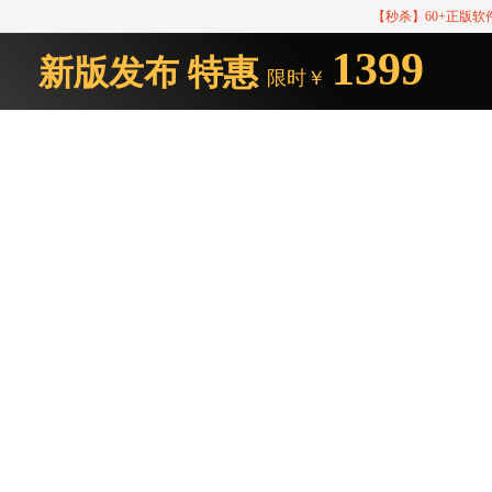
【秒杀】60+正版
1399
新版发布
特惠
限时￥
Studio One 服务中心