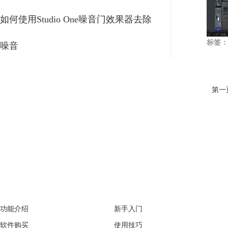
如何使用Studio One噪音门效果器去除
标签：
噪音
第一
产品专区
支持
功能介绍
新手入门
软件购买
使用技巧