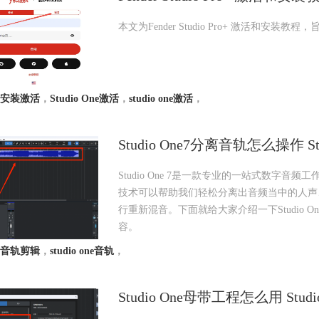
本文为Fender Studio Pro+ 激活和安装教程，
安装激活
，
Studio One激活
，
studio one激活
，
Studio One7分离音轨怎么操作
Studio One 7是一款专业的一站式数字
技术可以帮助我们轻松分离出音频当中的人声
行重新混音。下面就给大家介绍一下Studio O
容。
音轨剪辑
，
studio one音轨
，
Studio One母带工程怎么用 St