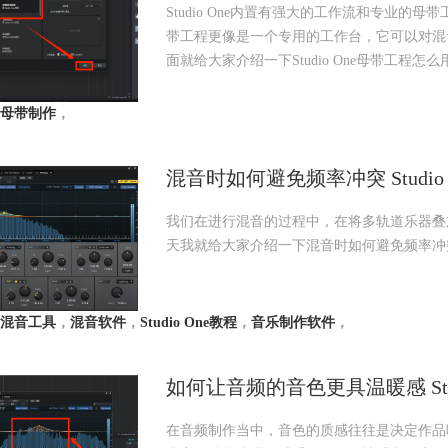
Studio One内置有强大的工作流和专业的母
带工程更像是一个专用的工作台，它可以对混
面就给大家介绍一下Studio One母带工程怎么
母带制作
，
混音时如何避免频率冲突 Studio
我们在进行混音的过程中，在将多轨道乐器叠
天我就给大家介绍一下混音时如何避免频率冲突和St
混音工具
，
混音软件
，
Studio One教程
，
音乐制作软件
，
如何让音频的音色更具温暖感 Studi
在音频制作当中，音色的质感往往是决定作品