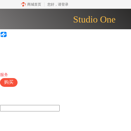
商城首页
您好，
请登录
Studio One
Studio One
Pro
首页
产品
插件
下载
视频教程
服务
购买
热门搜索：
安装Studio One
Studio One使用技巧
Studio One入门