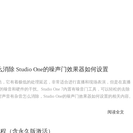
么消除 Studio One的噪声门效果器如何设置
频工作站，它有着极低的处理延迟，非常适合进行直播和现场表演，但是在直播
音和硬件的干扰。Studio One 7内置有噪音门工具，可以轻松的去除
播时声音有杂音怎么消除，Studio One的噪声门效果器如何设置的相关内容。
阅读全文
活和安装教程（含永久版激活）