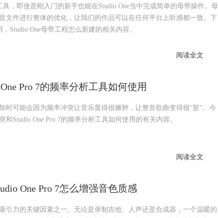
带工具，即使是刚入门的新手也能在Studio One当中完成简单的母带操作。母
音文件进行整体的优化，让我们的作品可以在任何平台上听感都一致。下
用，Studio One母带工程怎么新建的相关内容。
阅读全文
 One Pro 7的频率分析工具如何使用
加时可能会因为频率冲突让音乐显得很臃肿，让整首歌曲变得很“脏”。今
udio One Pro 7的频率分析工具如何使用的有关内容。
阅读全文
o One Pro 7怎么增强音色质感
吸引力的关键因素之一。无论是录制吉他、人声还是合成器，一个温暖的