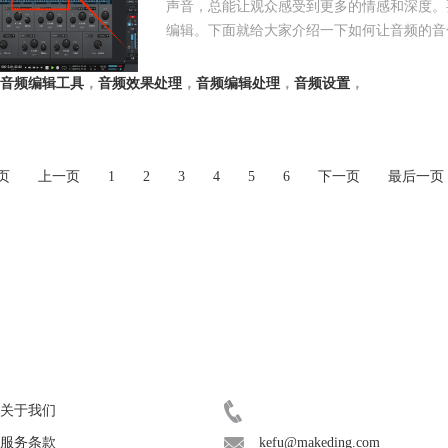
声音，总能让观众感受到更多的情感和深度。要在
编辑。下面就给大家介绍一下如何让音频的音色更具
音频编辑工具
，
音频效果处理
，
音频编辑处理
，
音频设置
，
页
上一页
1
2
3
4
5
6
下一页
最后一页
关于
联系客服
关于我们
400-8765-888
服务条款
kefu@makeding.com