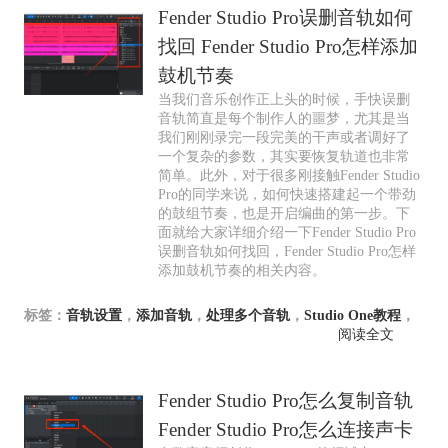
Fender Studio Pro误删音轨如何
找回 Fender Studio Pro怎样添加
鼓机节奏
当我们音乐创作正上头的时候，手快误删
音轨简直是每个制作人的噩梦，尤其是当
我们刚刚录完一段完美的干声或者调好了
一个复杂的参数，其实要恢复轨道也非常
简单。此外，对于很多刚接触Fender Studio
Pro的同学来说，如何快速搭建起一个带劲
的鼓组节奏，也是开启编曲的第一步。下
面就给大家详细介绍一下Fender Studio Pro
误删音轨如何找回，Fender Studio Pro怎样
添加鼓机节奏的相关内容。
标签：
音轨设置
，
添加音轨
，
处理多个音轨
，
Studio One教程
，
阅读全文
Fender Studio Pro怎么复制音轨
Fender Studio Pro怎么连接声卡