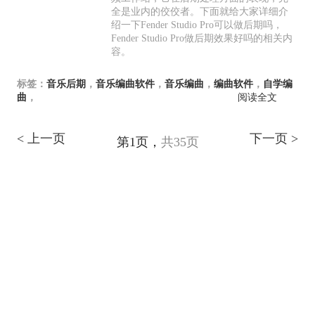
全是业内的佼佼者。下面就给大家详细介
绍一下Fender Studio Pro可以做后期吗，
Fender Studio Pro做后期效果好吗的相关内
容。
标签：
音乐后期
，
音乐编曲软件
，
音乐编曲
，
编曲软件
，
自学编
曲
，
阅读全文
< 上一页
下一页 >
第1页，
共35页
产品专区
支持
关于