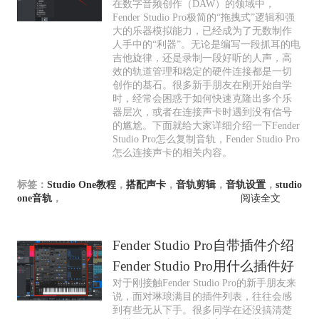
在数字音频创作（DAW）的领域中，
Fender Studio Pro极简的“拖拽式”逻辑和强
大的乐器模拟能力，已经成为了无数制作
人手中的“利器”。无论是编写一段抓耳的电
吉他旋律，还是录制一段好听的人声，高
效的轨道管理和稳定的硬件连接都是一切
创作的基石。很多新手朋友在刚开始自学
时，经常会困惑于如何快速克隆出多个乐
器层次，或者在连接声卡时遇到没有信号
的尴尬。下面就给大家详细介绍一下Fender
Studio Pro怎么复制音轨，Fender Studio Pro
怎么连接声卡的相关内容。
标签：
Studio One教程
，
搭配声卡
，
音轨剪辑
，
音轨设置
，
studio
one音轨
，
阅读全文
Fender Studio Pro自带插件介绍
Fender Studio Pro用什么插件好
对于刚接触Fender Studio Pro的新手朋友来
说，面对琳琅满目的插件列表，往往会感
到有些无从下手。很多同学在还没搞清楚