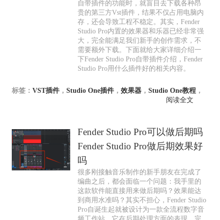
自带插件的功能时，就盲目去下载各种昂
贵的第三方Vst插件，结果不仅占用电脑内
存，还会导致工程不稳定。其实，Fender
Studio Pro内置的效果器和乐器已经非常强
大，完全能满足我们新手的创作需求，不
需要额外下载。下面就给大家详细介绍一
下Fender Studio Pro自带插件介绍，Fender
Studio Pro用什么插件好的相关内容。
标签：
VST插件
，
Studio One插件
，
效果器
，
Studio One教程
，
阅读全文
Fender Studio Pro可以做后期吗
Fender Studio Pro做后期效果好
吗
很多刚接触音乐制作的新手朋友在完成了
编曲之后，都会面临一个问题：我手里的
这款软件能直接用来做后期吗？效果能达
到商用水准吗？其实不担心，Fender Studio
Pro自诞生起就被设计为一款全流程数字音
频工作站，它在后期处理方面的表现，完