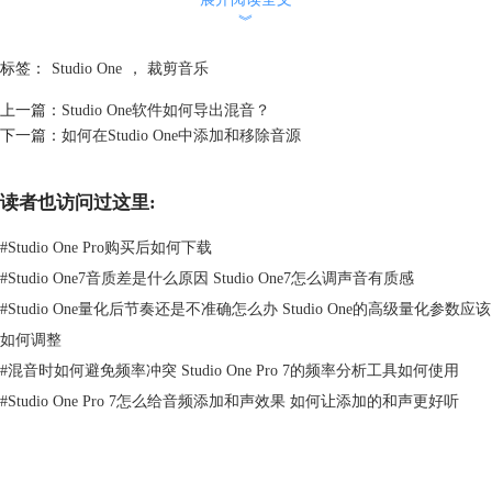
︾
标签：
Studio One
，
裁剪音乐
上一篇：
Studio One软件如何导出混音？
下一篇：
如何在Studio One中添加和移除音源
图2：试听音乐
第二步：在工具栏中点击“拆分工具”，用此工具的尖头点击一下要切割开
读者也访问过这里:
音乐的地方。点击过后，音乐即分为两部分。
#
Studio One Pro购买后如何下载
#
Studio One7音质差是什么原因 Studio One7怎么调声音有质感
#
Studio One量化后节奏还是不准确怎么办 Studio One的高级量化参数应该
如何调整
#
混音时如何避免频率冲突 Studio One Pro 7的频率分析工具如何使用
#
Studio One Pro 7怎么给音频添加和声效果 如何让添加的和声更好听
图3：拆分音乐
第三步：点击“光标工具”，再点击要删除的前奏部分，然后按“Delete