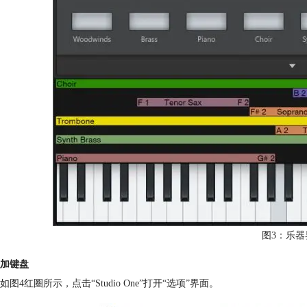
图3：乐器
加键盘
如图4红圈所示，点击“Studio One”打开“选项”界面。