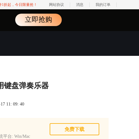
软件1折起，今日限量抢！
网站协议
消息
我的订单
立即抢购
何使用键盘弹奏乐器
 11: 09: 40
免费下载
平台: Win/Mac