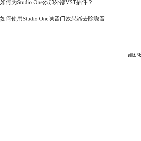
如何为Studio One添加外部VST插件？
如何使用Studio One噪音门效果器去除噪音
如图3