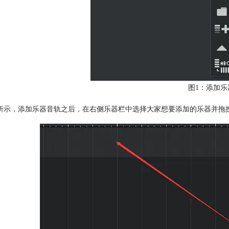
图1：添加乐
所示，添加乐器音轨之后，在右侧乐器栏中选择大家想要添加的乐器并拖