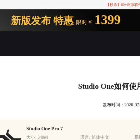
【秒杀】60+正版
1399
新版发布
特惠
限时￥
Studio One如
发布时间：2020-07-17
Studio One Pro 7
大小: 340M
语言: 简体中文
系统