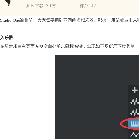
月均下载: 2.1万
评分: 4.8
Studio One
编曲前，大家需要用到不同的虚拟乐器。那么，用鼠标点击来
入乐器
在新建乐曲主页面左侧空白处单击鼠标右键，出现如下图所示下拉菜单，