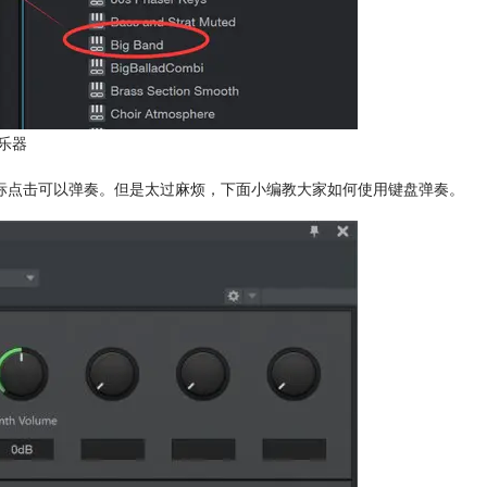
乐器
标点击可以弹奏。但是太过麻烦，下面小编教大家如何使用键盘弹奏。