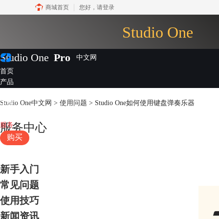
商城首页
您好，
请登录
Studio One
Studio One
Pro
首页
产品
插件
Studio One中文网
>
使用问题
> Studio One如何使用键盘弹奏乐器
下载
视频教程
服务
服务中心
购买
新手入门
常见问题
使用技巧
新闻资讯