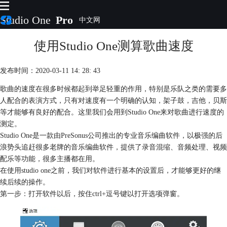
Studio One
Pro
使用Studio One测算歌曲速度
首页
产品
插件
发布时间：2020-03-11 14: 28: 43
下载
歌曲的速度在很多时候都起到举足轻重的作用，特别是乐队之类的需要多
视频教程
人配合的表演方式，只有对速度有一个明确的认知，架子鼓，吉他，贝斯
服务
等才能够有良好的配合。这里我们会用到Studio One来对歌曲进行速度的
购买
测定。
Studio One是一款由PreSonus公司推出的专业音乐编曲软件，以极强的后
浪势头追赶很多老牌的音乐编曲软件，提供了录音混缩、音频处理、视频
配乐等功能，很多主播都在用。
在使用studio one之前，我们对软件进行基本的设置后，才能够更好的继
续后续的操作。
第一步：打开软件以后，按住ctrl+逗号键以打开选项弹窗。