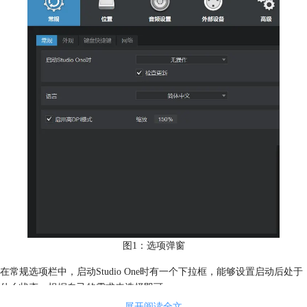
图1：选项弹窗
在常规选项栏中，启动Studio One时有一个下拉框，能够设置启动后处于
什么状态。根据自己的需求来选择即可。
展开阅读全文