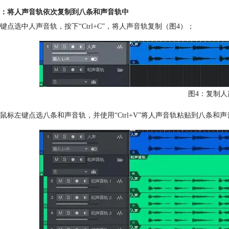
：将人声音轨依次复制到八条和声音轨中
键点选中人声音轨，按下“Ctrl+C”，将人声音轨复制（图4）；
图4：复制人
鼠标左键点选八条和声音轨，并使用“Ctrl+V”将人声音轨粘贴到八条和