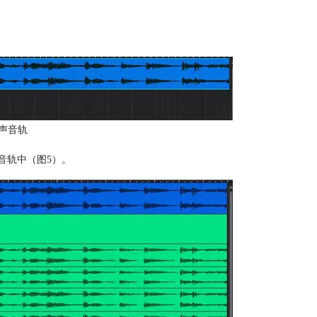
声音轨
声音轨中（图5）。