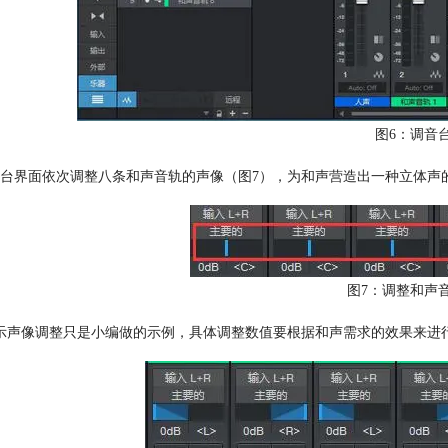
图6：调音
台界面依次调整八条和声音轨的声像（图7），为和声营造出一种立体声
图7：调整和声
示声像调整只是小编做的示例，具体调整数值要根据和声需求的效果来进