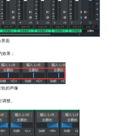
台界面
的效果；
音轨的声像
行调整。