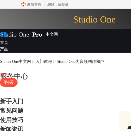
商城首页
您好，
请登录
Studio One
Studio One
Pro
首页
产品
插件
Studio One中文网
>
入门教程
> Studio One为音频制作和声
下载
视频教程
服务
服务中心
购买
新手入门
常见问题
使用技巧
新闻资讯