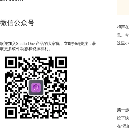
微信公众号
和声在
息。今
这里小
欢迎加入Studio One 产品的大家庭，立即扫码关注，获
取更多软件动态和资源福利。
第一步
按下快
在“添