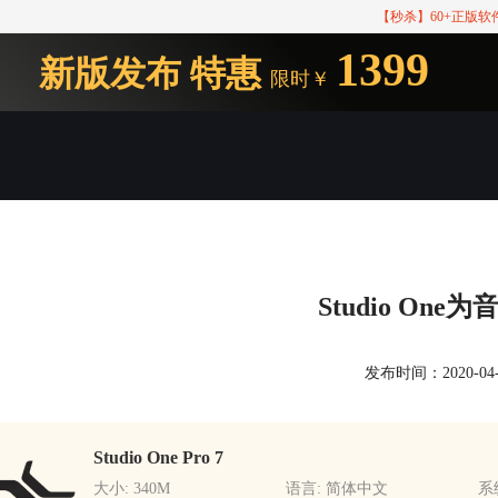
【秒杀】60+正版
1399
新版发布
特惠
限时￥
Studio On
发布时间：2020-04-09
Studio One Pro 7
大小: 340M
语言: 简体中文
系统