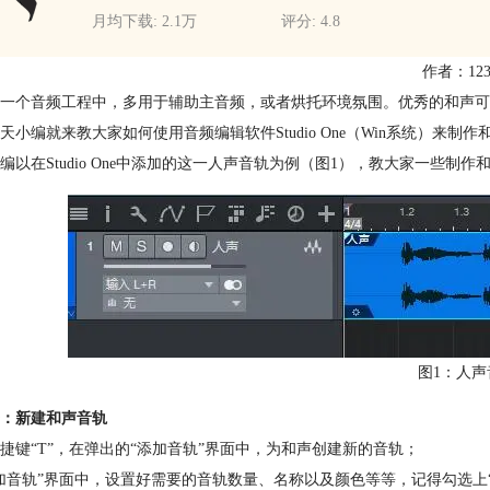
月均下载: 2.1万
评分: 4.8
作者：123
一个音频工程中，多用于辅助主音频，或者烘托环境氛围。优秀的和声可
天小编就来教大家如何使用音频编辑软件Studio One（Win系统）来制作
编以在Studio One中添加的这一人声音轨为例（图1），教大家一些制
图1：人声
：新建和声音轨
捷键“T”，在弹出的“添加音轨”界面中，为和声创建新的音轨；
加音轨”界面中，设置好需要的音轨数量、名称以及颜色等等，记得勾选上