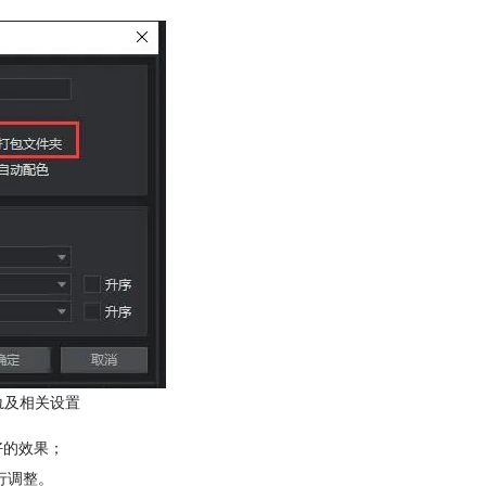
轨及相关设置
好的效果；
行调整。