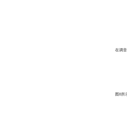
在调音
图8所