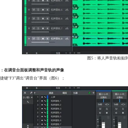
图5：将人声音轨粘贴
：在调音台面板调整和声音轨的声像
捷键“F3”调出“调音台”界面（图6）；