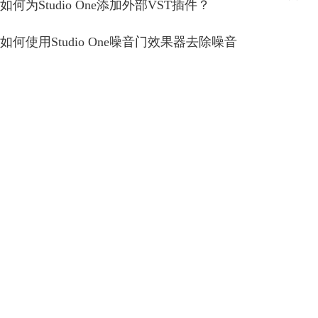
如何为Studio One添加外部VST插件？
如何使用Studio One噪音门效果器去除噪音