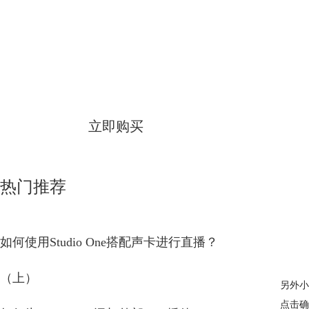
Studio One
简体中文版
立即购买
热门推荐
如何使用Studio One搭配声卡进行直播？
（上）
另外小
点击确