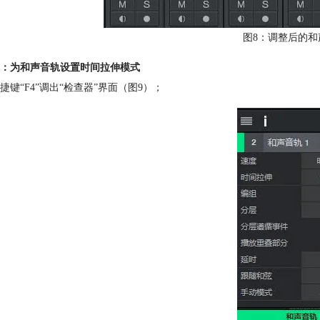
图8：调整后的和
：为和声音轨设置时间拉伸模式
捷键“F4”调出“检查器”界面（图9）；