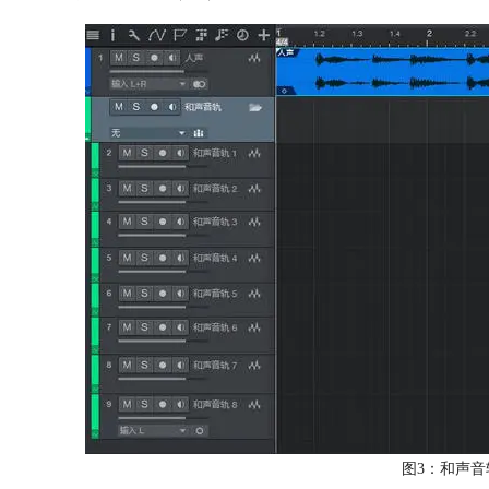
图3：和声音