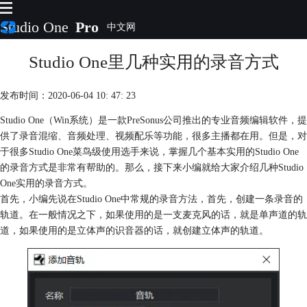
Studio One
Pro
Studio One里几种实用的录音方式
首页
产品
插件
发布时间：2020-06-04 10: 47: 23
下载
Studio One（Win系统）是一款PreSonus公司推出的专业音频编辑软件，提
视频教程
供了录音混缩、音频处理、视频配乐等功能，很多主播都在用。但是，对
服务
于很多Studio One菜鸟级使用选手来说，掌握几个基本实用的Studio One
购买
的录音方式是非常有帮助的。那么，接下来小编就给大家介绍几种Studio
One实用的录音方式。
首先，小编先说在Studio One中常规的录音方法，首先，创建一条录音的
轨道。在一般情况之下，如果使用的是一支麦克风的话，就是单声道的轨
道，如果使用的是立体声的识音器的话，就创建立体声的轨道。