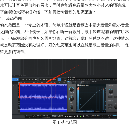
就可以让音色更加的有层次，同时也能避免音量忽大忽小带来的聒噪感。
下面就给大家详细介绍一下如何控制音频的动态范围：
1、动态范围
动态范围是一个专业的术语。简单来说就是音频当中最大音量和最小音量
之间的距离。举个例子，如果你在听一首歌时，歌手轻声呢喃的细节听不
见，但高潮部分的声音又震耳欲聋。这就会让我们的感到不适，这种情况
就是动态范围没有处理好。好的动态范围可以在稳定歌曲音量的同时，保
留更多的细节。
图 1 动态范围