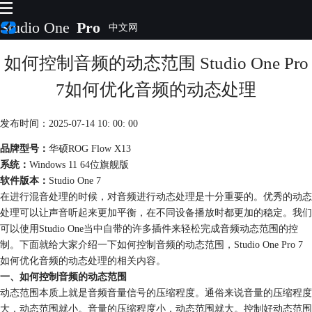
Studio One
Pro
如何控制音频的动态范围 Studio One Pro
首页
产品
7如何优化音频的动态处理
插件
下载
发布时间：2025-07-14 10: 00: 00
视频教程
服务
品牌型号：
华硕ROG Flow X13
系统：
Windows 11 64位旗舰版
购买
软件版本：
Studio One 7
在进行混音处理的时候，对音频进行动态处理是十分重要的。优秀的动态
处理可以让声音听起来更加平衡，在不同设备播放时都更加的稳定。我们
可以使用Studio One当中自带的许多插件来轻松完成音频动态范围的控
制。下面就给大家介绍一下如何控制音频的动态范围，Studio One Pro 7
如何优化音频的动态处理的相关内容。
一、如何控制音频的动态范围
动态范围本质上就是音频音量信号的压缩程度。通俗来说音量的压缩程度
大，动态范围就小。音量的压缩程度小，动态范围就大。控制好动态范围