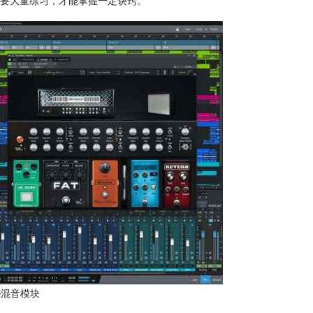
要大量练习，才能掌握一定诀窍。
One混音模块