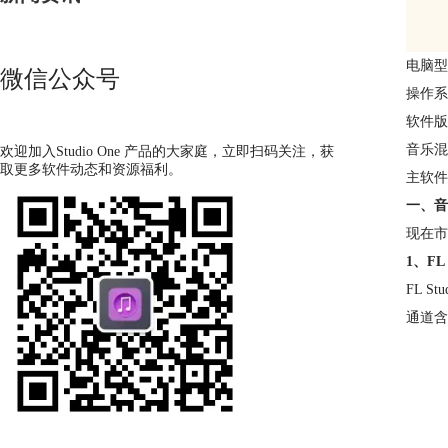
电脑型
微信公众号
操作系统
软件版本
音乐混
欢迎加入Studio One 产品的大家庭，立即扫码关注，获
取更多软件动态和资源福利。
主软件
一、音
现在市
1、FL 
FL 
通道含