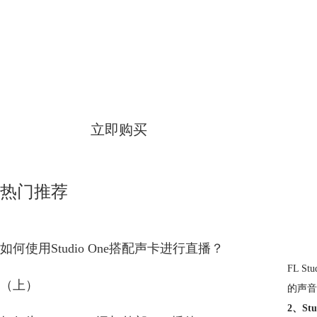
Studio One
简体中文版
立即购买
热门推荐
如何使用Studio One搭配声卡进行直播？
FL S
（上）
的声音
2、Stu