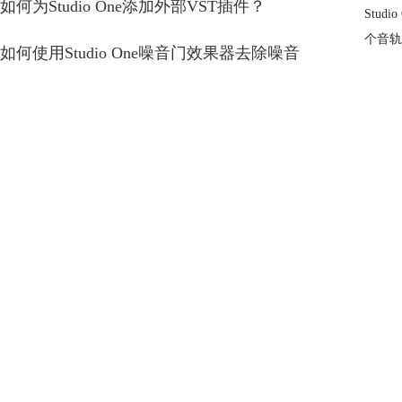
如何为Studio One添加外部VST插件？
Stu
个音轨
如何使用Studio One噪音门效果器去除噪音