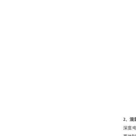
2、混
深度/