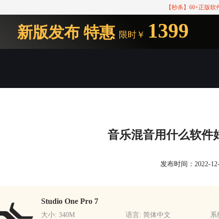
【秒杀】60+正版
1399
新版发布
特惠
限时￥
音乐混音用什么软件
发布时间：2022-12-29
Studio One Pro 7
大小: 340M
语言: 简体中文
系统