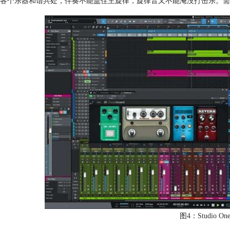
各个乐器和谐共处，伴奏不能盖住主旋律，旋律音又不能淹没打击乐。需
图4：Studio 