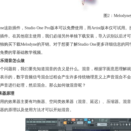
图2：Melody
dyne这款插件，Studio One Pro版本可以免费使用，而Artist版本仅可试用
插件。在其他宿主使用，我们必须另外单独下载安装，导入识别以后才可以使用。
独购买下载Melodyne的开销。对于想要了解Studio One更多详细信息
免费的零基础教学视频。
乐混音怎么做
个问题前，我们要先知道混音的含义是什么。混音，根据字面意思理解就
表示的，数字音频信号混合过程会产生许多传统物理意义上声音混合不会
声音进行处理，然后混合。那么如何做混音呢？
果器原理
用的效果器主要有均衡器、空间类效果器（混音、延迟）、压缩器。混音
器的原理以及使用方法才可以开始混音。