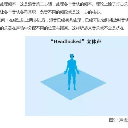
处理频率：这是混音第二步骤，处理各个音轨的频率。理论上除了打击乐
让各个音轨各司其职，负责不同的频段就是这一步的核心。
空间：在经过以上两步以后，混音已经初具雏形，已经可以做到播放时音
的乐器在声场中分配不同的位置与距离。这样听起来音乐就不全是挤在一
图5：声场