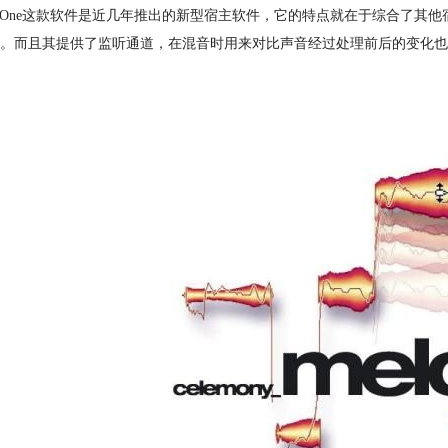
dio One这款软件是近几年推出的新型宿主软件，它的特点就在于综合了其他
。而且其提供了监听通道，在混音时用来对比声音经过处理前后的变化也