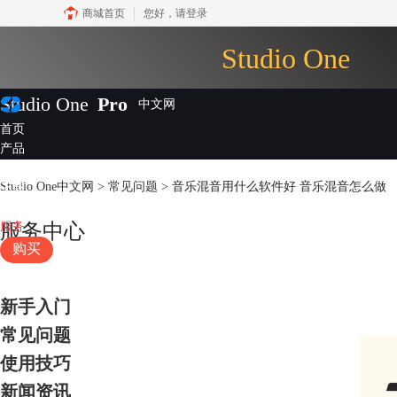
商城首页
您好，
请登录
Studio One
Studio One
Pro
首页
产品
插件
Studio One中文网
>
常见问题
> 音乐混音用什么软件好 音乐混音怎么做
下载
视频教程
服务
服务中心
购买
新手入门
常见问题
使用技巧
新闻资讯