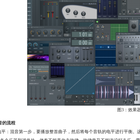
图3：效果
音的流程
电平：混音第一步，要播放整首曲子，然后将每个音轨的电平进行平衡。