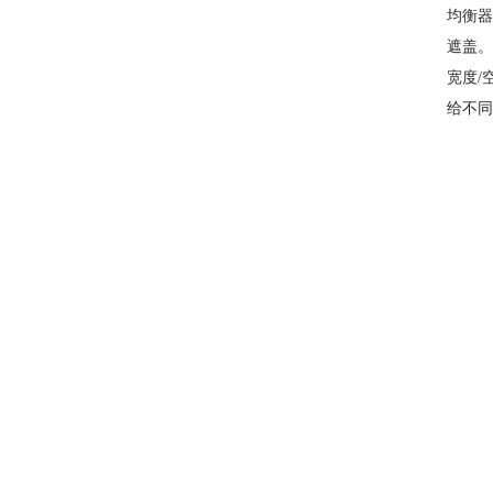
均衡器
遮盖。
宽度/
给不同