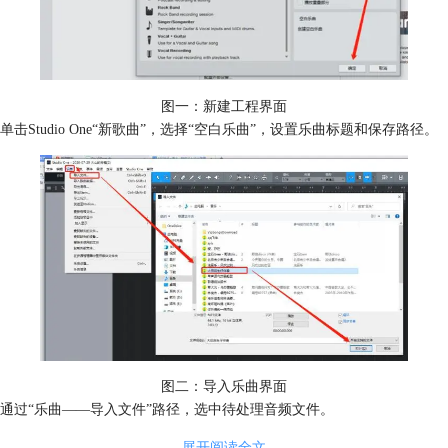
图一：新建工程界面
单击Studio One“新歌曲”，选择“空白乐曲”，设置乐曲标题和保存路径。
图二：导入乐曲界面
通过“乐曲——导入文件”路径，选中待处理音频文件。
二、添加混响效果
展开阅读全文