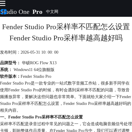
Studio One
Pro
Fender Studio Pro采样率不匹配怎么设置
首页
产品
Fender Studio Pro采样率越高越好吗
插件
下载
发布时间：2026-05-31 10: 00: 00
视频教程
服务
品牌型号：
华硕ROG Flow X13
系统：
Windows11 64位旗舰版
购买
软件版本：
Fender Studio Pro
Fender Studio Pro是一款专业的一站式数字音频工作站，很多新手同学在
使用Fender Studio Pro的时候，有时会遇到采样率不匹配的问题，导致音
频播放异常，要解决这些问题也非常简单。下面就给大家介绍一下Fender
Studio Pro采样率不匹配怎么设置，Fender Studio Pro采样率越高越好吗的
相关内容。
一、Fender Studio Pro采样率不匹配怎么设置
采样率不匹配是录音过程中常见的问题之一，它会造成电脑音频信号处理
卡顿，影响整体作品质量。在Fender Studio Pro当中，我们可以通过调整