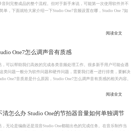
现了从录音到完整成品的整个流程。但对于新手来说，可能第一次使用软件并不
就给大家介绍一下Studio One7音频设置在哪，Studio One 7如
阅读全文
Studio One7怎么调声音有质感
频工作站，可以帮助我们高效的完成各类音频处理工作。很多新手用户可能会遇
这类问题一般分为软件问题和硬件问题，需要我们逐一进行排查，要解决
o One7音质差是什么原因，Studio One7怎么调声音有质感的相关内容。
阅读全文
听不清怎么办 Studio One的节拍器音量如何单独调节
作站，无论是编曲还是混音Studio One都能出色的完成任务。在音乐制作当