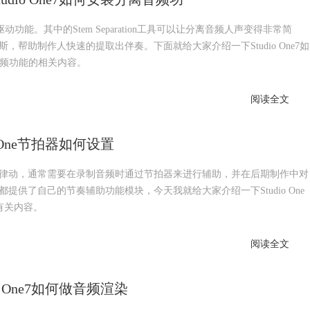
驱动功能。其中的Stem Separation工具可以让分离音频人声变得非常简
帮助制作人快速的提取出伴奏。下面就给大家介绍一下Studio One7如
离音频功能的相关内容。
阅读全文
io One节拍器如何设置
律动，通常需要在录制音频时通过节拍器来进行辅助，并在后期制作中对
供了自己的节奏辅助功能模块，今天我就给大家介绍一下Studio One
的有关内容。
阅读全文
dio One7如何做音频渲染