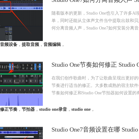
随着版本的更新，Studio One也引入了许多AI
单，同时还能从立体声文件当中提取出鼓和贝斯，
何分离音频人声，Studio One7如何安装分
音频设备
，
提取音频
，
音频编辑
，
Studio One节奏如何修正 Stud
在我们创作歌曲时，为了让歌曲呈现出更好的
节奏进行适当的修正。大多数成熟的宿主软件都提
节奏如何修正和Studio One节拍器如何设置
修正节奏
，
节拍器
，
studio one录音
，
studio one
，
Studio One7音频设置在哪 Stu