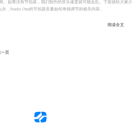
具。如果没有节拍器，我们制作的音乐速度就可能会乱。下面就给大家介
怎么办，Studio One的节拍器音量如何单独调节的相关内容。
阅读全文
后一页
中文官网