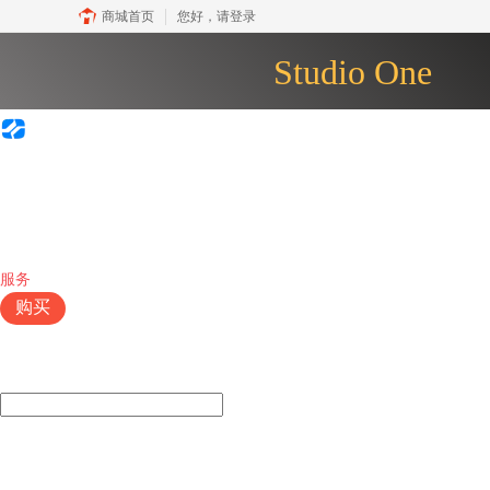
商城首页
您好，
请登录
Studio One
Studio One
Pro
首页
产品
插件
下载
视频教程
服务
购买
热门搜索：
安装Studio One
Studio One使用技巧
Studio One入门