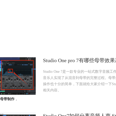
Studio One pro 7有哪些母带效
Studio One 7是一款专业的一站式数
音乐人实现了从混音到母带的完整过程。母带处理
操作也十分的简单，下面就给大家介绍一下Studio O
相关内容。
母带制作
，
Studio One7如何分离音频人声 