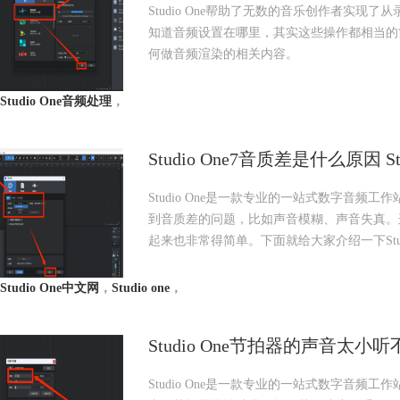
Studio One帮助了无数的音乐创作者实
知道音频设置在哪里，其实这些操作都相当的简单，下面
何做音频渲染的相关内容。
Studio One音频处理
，
Studio One7音质差是什么原因 
Studio One是一款专业的一站式数字音
到音质差的问题，比如声音模糊、声音失真。
起来也非常得简单。下面就给大家介绍一下Studi
Studio One中文网
，
Studio one
，
Studio One节拍器的声音太小
Studio One是一款专业的一站式数字音频工