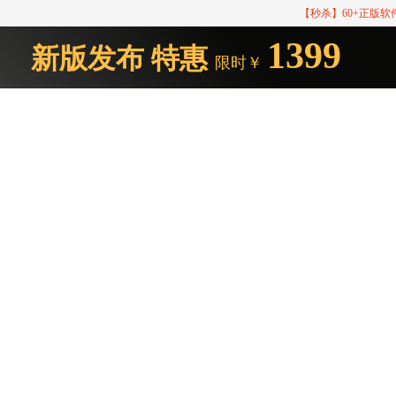
【秒杀】60+正版
1399
新版发布
特惠
限时￥
Studio One 服务中心