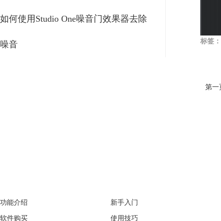
如何使用Studio One噪音门效果器去除
标签：
噪音
第一
产品专区
支持
功能介绍
新手入门
软件购买
使用技巧