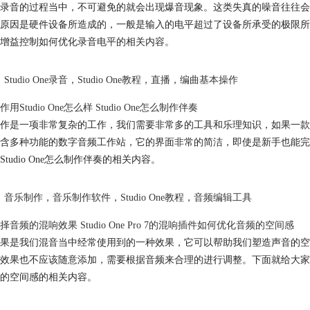
录音的过程当中，不可避免的就会出现爆音现象。这类失真的噪音往往会
原因是硬件设备所造成的，一般是输入的电平超过了设备所承受的极限所导致的。
增益控制如何优化录音电平的相关内容。
Studio One录音
，
Studio One教程
，
直播
，
编曲基本操作
用Studio One怎么样 Studio One怎么制作伴奏
作是一项非常复杂的工作，我们需要非常多的工具和乐理知识，如果一款宿主
含多种功能的数字音频工作站，它的界面非常的简洁，即使是新手也能完成简
Studio One怎么制作伴奏的相关内容。
音乐制作
，
音乐制作软件
，
Studio One教程
，
音频编辑工具
择音频的混响效果 Studio One Pro 7的混响插件如何优化音频的空间感
果是我们混音当中经常使用到的一种效果，它可以帮助我们塑造声音的空
效果也不应该随意添加，需要根据音频来合理的进行调整。下面就给大家介绍一下
的空间感的相关内容。