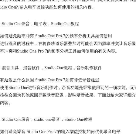
tudio One的输入电平监控功能如何使用的相关内容。
Studio One录音
，
电平表
，
Studio One教程
如何避免频率冲突 Studio One Pro 7的频率分析工具如何使用
进行混音的过程中，在将多轨道乐器叠加时可能会因为频率冲突让音乐显
率冲突和Studio One Pro 7的频率分析工具如何使用的有关内容。
混音工具
，
混音软件
，
Studio One教程
，
音乐制作软件
延迟是什么原因 Studio One Pro 7如何降低录音延迟
使用Studio One进行音乐制作时，录音功能是经常使用到的一项功
往往会因为其他原因导致录音延迟，影响录音效果。下面就给大家详细介绍一下。
内容。
Studio One录音
，
studio one录音
，
Studio One教程
如何避免爆音 Studio One Pro 7的输入增益控制如何优化录音电平