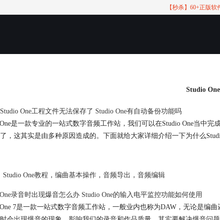
【秒杀】60+正版
Studio O
tudio One工程文件无法保存了 Studio One有自动备份功能吗
dio One是一款专业的一站式数字音频工作站，我们可以在Studio O
了，这其实是由多种原因造成的。下面就给大家详细介绍一下为什么Studio 
Studio One教程
，
编曲基本操作
，
音频导出
，
音频编辑
io One录音时出现爆音怎么办 Studio One的输入电平监控功能如何使用
dio One 7是一款一站式数字音频工作站，一般业内也称为DAW，无
时会出现爆音的现象，影响我们的录音和作品质量。其实要解决爆音问题也非