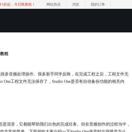
软件1折起，今日限量抢！
网站协议
消息
我的订单
ne教程
ne当中完成很多音频处理操作。很多新手同学反映，在完成工程之后，工程文件无
One工程文件无法保存了，Studio One是否有自动备份功能的相关内
论是编曲还是混音，它都能帮助我们出色的完成任务。但在音频创作的过程当中，
常的简单。下面就给大家介绍一下Studio One录音时出现爆音怎么