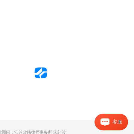
中文官网
客服
律顾问：江苏政纬律师事务所 宋红波