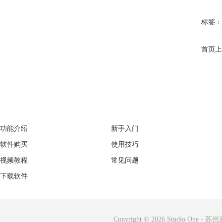
标签：
首页
上
产品专区
支持
功能介绍
新手入门
软件购买
使用技巧
视频教程
常见问题
下载软件
Copyright © 2026
Studio One
-
苏州