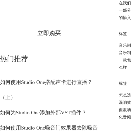
Studio One
在我们
一部分
简体中文版
的输入
立即购买
标签：
音乐制作
音乐制
热门推荐
一款包
么样，
如何使用Studio One搭配声卡进行直播？
标签：
怎么选
（上）
混响效
但混响
如何为Studio One添加外部VST插件？
化音频
如何使用Studio One噪音门效果器去除噪音