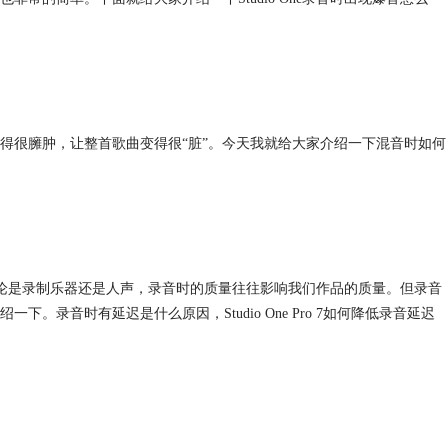
得很臃肿，让整首歌曲变得很“脏”。今天我就给大家介绍一下混音时如何
能。无论是录制乐器还是人声，录音时的质量往往影响我们作品的质量。但录音
录音时有延迟是什么原因，Studio One Pro 7如何降低录音延迟