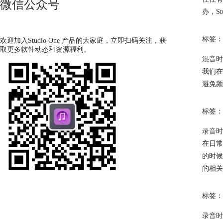
微信公众号
办，S
标签：
欢迎加入Studio One 产品的大家庭，立即扫码关注，获
取更多软件动态和资源福利。
混音时
我们在
避免频
标签：
录音时有
在日常
的时候
的相关
标签：
录音时