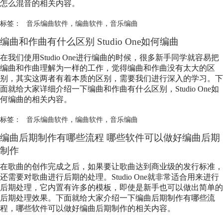
怎么混音的相关内容。
标签：
音乐编曲软件
，
编曲软件
，
音乐编曲
编曲和作曲有什么区别 Studio One如何编曲
在我们使用Studio One进行编曲的时候，很多新手同学就容易把
编曲和作曲理解为一样的工作，觉得编曲和作曲没有太大的区
别，其实这两者有着本质的区别，需要我们进行深入的学习。下
面就给大家详细介绍一下编曲和作曲有什么区别，Studio One如
何编曲的相关内容。
标签：
音乐编曲软件
，
编曲软件
，
音乐编曲
编曲后期制作有哪些流程 哪些软件可以做好编曲后期
制作
在歌曲的创作完成之后，如果要让歌曲达到商业级的发行标准，
还需要对歌曲进行后期的处理。Studio One就非常适合用来进行
后期处理，它内置有许多的模板，即使是新手也可以做出简单的
后期处理效果。下面就给大家介绍一下编曲后期制作有哪些流
程，哪些软件可以做好编曲后期制作的相关内容。