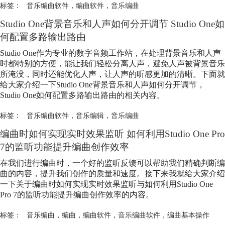
标签：
音乐编曲软件
，
编曲软件
，
音乐编曲
Studio One背景音乐和人声如何分开调节 Studio One如
何配置多路输出路由
Studio One作为专业的数字音频工作站，在处理背景音乐和人声
时都特别的方便，能让我们轻松分离人声，避免人声被背景音乐
所淹没，同时还能优化人声，让人声的听感更加的清晰。下面就
给大家介绍一下Studio One背景音乐和人声如何分开调节，
Studio One如何配置多路输出路由的相关内容。
标签：
音乐编曲软件
，
音乐编辑
，
音乐编曲
编曲时如何实现实时效果监听 如何利用Studio One Pro
7的监听功能提升编曲创作效率
在我们进行编曲时，一个好的监听反馈可以帮助我们精确判断编
曲的内容，提升我们创作的质量和速度。接下来我就给大家介绍
一下关于编曲时如何实现实时效果监听与如何利用Studio One
Pro 7的监听功能提升编曲创作效率的内容。
标签：
音乐编曲
，
编曲
，
编曲软件
，
音乐编曲软件
，
编曲基本操作