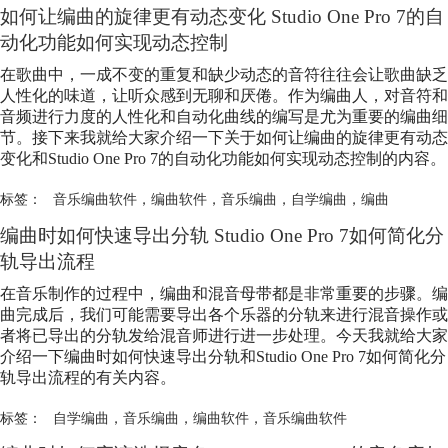
如何让编曲的旋律更有动态变化 Studio One Pro 7的自
动化功能如何实现动态控制
在歌曲中，一成不变的重复和缺少动态的音符往往会让歌曲缺乏
人性化的味道，让听众感到无聊和厌倦。作为编曲人，对音符和
音频进行力度的人性化和自动化曲线的编写是尤为重要的编曲细
节。接下来我就给大家介绍一下关于如何让编曲的旋律更有动态
变化和Studio One Pro 7的自动化功能如何实现动态控制的内容。
标签：
音乐编曲软件
，
编曲软件
，
音乐编曲
，
自学编曲
，
编曲
编曲时如何快速导出分轨 Studio One Pro 7如何简化分
轨导出流程
在音乐制作的过程中，编曲和混音母带都是非常重要的步骤。编
曲完成后，我们可能需要导出各个乐器的分轨来进行混音操作或
者将已导出的分轨发给混音师进行进一步处理。今天我就给大家
介绍一下编曲时如何快速导出分轨和Studio One Pro 7如何简化分
轨导出流程的有关内容。
标签：
自学编曲
，
音乐编曲
，
编曲软件
，
音乐编曲软件