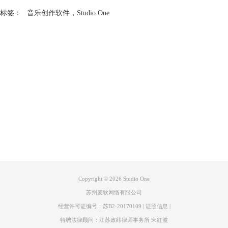
标签：
音乐创作软件
，
Studio One
产品专区
支持
关于
联系客服
Copyright © 2026
Studio One
苏州麦软网络有限公司
经营许可证编号：苏B2-20170109
|
证照信息
|
特聘法律顾问：江苏政纬律师事务所 宋红波