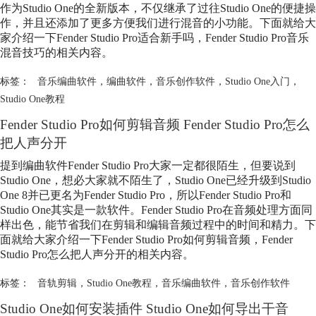
作为Studio One的全新版本，不仅继承了过往Studio One的便捷操
作，并且还添加了更多方便我们进行混音的小功能。下面就给大
家介绍一下Fender Studio Pro适合新手吗，Fender Studio Pro音乐
混音技巧的相关内容。
标签：
音乐编曲软件
，
编曲软件
，
音乐创作软件
，
Studio One入门
，
Studio One教程
Fender Studio Pro如何剪辑音频 Fender Studio Pro怎么
把人声分开
提到编曲软件Fender Studio Pro大家一定都很陌生，但要说到
Studio One，想必大家就不陌生了，Studio One已经升级到Studio
One 8并已更名为Fender Studio Pro，所以Fender Studio Pro和
Studio One其实是一款软件。Fender Studio Pro在音频处理方面同
样出色，能节省我们在剪辑和编辑音频过程中的时间和精力。下
面就给大家介绍一下Fender Studio Pro如何剪辑音频，Fender
Studio Pro怎么把人声分开的相关内容。
标签：
音轨剪辑
，
Studio One教程
，
音乐编曲软件
，
音乐创作软件
Studio One如何安装插件 Studio One如何导出干音