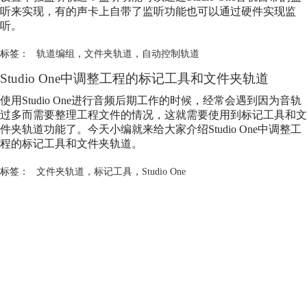
听来实现，有的声卡上自带了监听功能也可以通过硬件实现监
听。
标签：
轨道编组
，
文件夹轨道
，
自动控制轨道
Studio One中调整工程的标记工具和
文件夹轨道
使用Studio One进行音频后期工作的时候，经常会遇到因为音轨
过多而需要整理工程文件的情况，这就需要使用到标记工具和
文
件夹轨道
功能了。今天小编就来给大家介绍Studio One中调整工
程的标记工具和
文件夹轨道
。
标签：
文件夹轨道
，
标记工具
，
Studio One
产品专区
支持