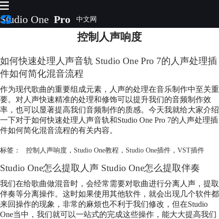
Studio One
Pro
控制人声响度
首页
产品
如何快速处理人声音轨 Studio One Pro 7的人声处理插
插件
件如何简化混音流程
下载
视频教程
作为现代歌曲的重要组成元素，人声的处理在音乐制作中至关重
服务
要。对人声快速精准的处理和修饰可以提升我们的音频制作效
率，也可以显著提高我们音频制作的质感。今天我就给大家介绍
购买
一下对于如何快速处理人声音轨和Studio One Pro 7的人声处理插
件如何简化混音流程的有关内容。
标签：
控制人声响度
，
Studio One教程
，
Studio One插件
，
VST插件
Studio One怎么提取人声 Studio One怎么提取伴奏
我们在给歌曲做混音时，会经常需要对歌曲进行分离人声，提取
伴奏等分离操作。这时如果使用其他软件，就会出现几个软件都
来回操作的现象，非常的麻烦也不利于我们修改，但在Studio
One当中，我们就可以一站式的完成这些操作，能大大提高我们